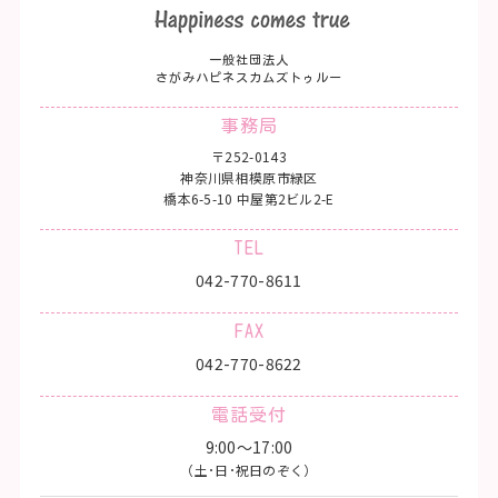
一般社団法人
さがみハピネスカムズトゥルー
事務局
〒252-0143
神奈川県相模原市緑区
橋本6-5-10 中屋第2ビル2-E
TEL
042-770-8611
FAX
042-770-8622
電話受付
9:00〜17:00
（土･日･祝日のぞく）